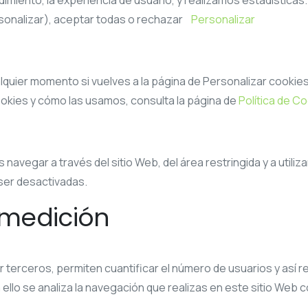
dimiento, la experiencia de usuario, y realizamos estadístic
rsonalizar), aceptar todas o rechazar
Personalizar
uier momento si vuelves a la página de Personalizar cookies,
okies y cómo las usamos, consulta la página de
Política de C
navegar a través del sitio Web, del área restringida y a utili
ser desactivadas.
 medición
 terceros, permiten cuantificar el número de usuarios y así real
 ello se analiza la navegación que realizas en este sitio Web co