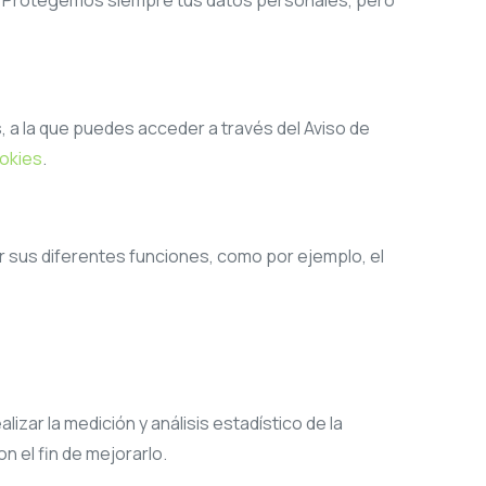
as. Protegemos siempre tus datos personales, pero
 a la que puedes acceder a través del Aviso de
ookies
.
zar sus diferentes funciones, como por ejemplo, el
izar la medición y análisis estadístico de la
n el fin de mejorarlo.