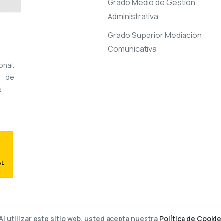
Grado Medio de Gestión
Administrativa
Grado Superior Mediación
Comunicativa
onal.
l de
.
Al utilizar este sitio web, usted acepta nuestra
Política de Cookie