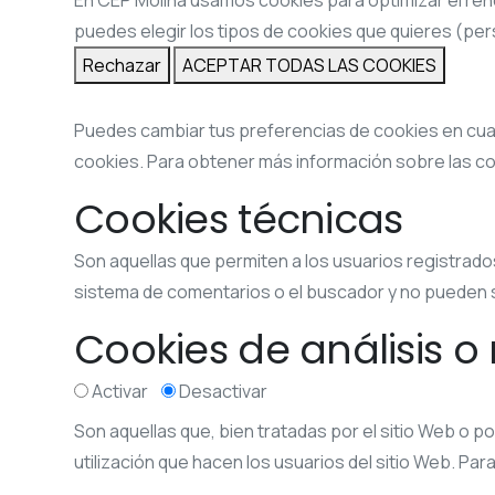
En CEP Molina usamos cookies para optimizar el ren
puedes elegir los tipos de cookies que quieres (pe
Rechazar
ACEPTAR TODAS LAS COOKIES
Puedes cambiar tus preferencias de cookies en cualq
cookies. Para obtener más información sobre las co
Cookies técnicas
Son aquellas que permiten a los usuarios registrados 
sistema de comentarios o el buscador y no pueden 
Cookies de análisis o
Activar
Desactivar
Son aquellas que, bien tratadas por el sitio Web o por
utilización que hacen los usuarios del sitio Web. Para