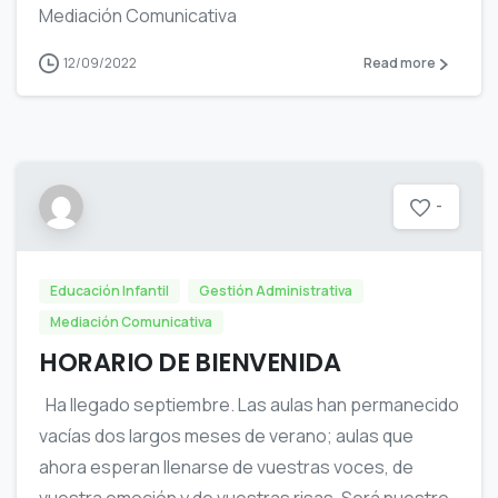
Mediación Comunicativa
12/09/2022
Read more
-
Educación Infantil
Gestión Administrativa
Mediación Comunicativa
HORARIO DE BIENVENIDA
Ha llegado septiembre. Las aulas han permanecido
vacías dos largos meses de verano; aulas que
ahora esperan llenarse de vuestras voces, de
vuestra emoción y de vuestras risas. Será nuestro